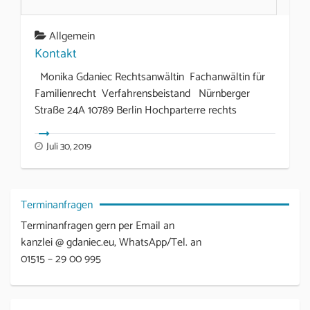
Allgemein
Kontakt
Monika Gdaniec Rechtsanwältin Fachanwältin für
Familienrecht Verfahrensbeistand Nürnberger
Straße 24A 10789 Berlin Hochparterre rechts
Juli 30, 2019
Terminanfragen
Terminanfragen gern per Email an
kanzlei @ gdaniec.eu, WhatsApp/Tel. an
01515 – 29 00 995